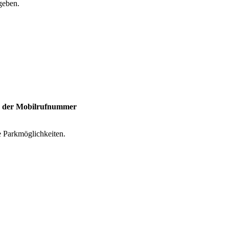
geben.
er der Mobilrufnummer
ie Parkmöglichkeiten.