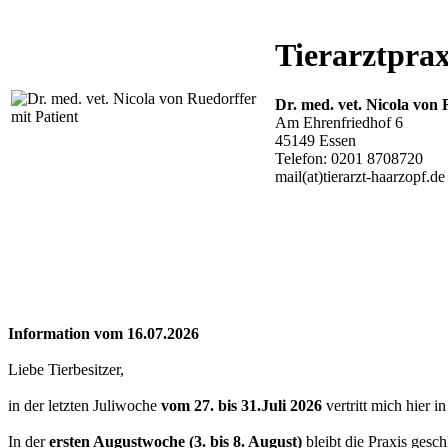
Tierarztprax
Dr. med. vet. Nicola von
Am Ehrenfriedhof 6
45149 Essen
Telefon: 0201 8708720
mail(at)tierarzt-haarzopf.de
Information vom 16.07.2026
Liebe Tierbesitzer,
in der letzten Juliwoche
vom 27. bis 31.Juli 2026
vertritt mich hier 
In der
ersten Augustwoche (3. bis 8. August)
bleibt die Praxis gesch