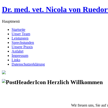
Dr. med. vet. Nicola von Ruedor
Hauptmenü
Startseite
Unser Team
Leistungen
Sprechstunden
Unsere Praxis
Anfahrt
Impressum
Links
Datenschutzerklärung
Herzlich Willkommen
Wir freuen uns, Sie auf