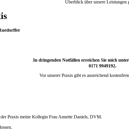
Überblick über unsere Leistungen 
is
 Ruedorffer
In dringenden Notfällen erreichen Sie mich unt
0171 9949192.
Vor unserer Praxis gibt es ausreichend kostenfre
in der Praxis meine Kollegin Frau Annette Daniels, DVM.
lossen.